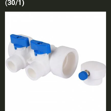
(30/1)