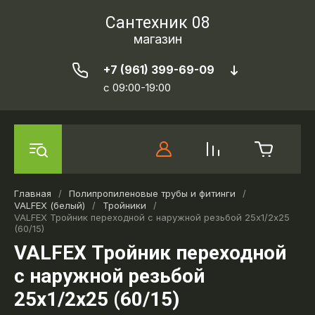
Сантехник 08
магазин
+7 (961) 399-69-09
c 09:00-19:00
Главная
/
Полипропиленовые трубы и фитинги
/
VALFEX (белый)
/
Тройники
/
VALFEX Тройник переходной с наружной резьбой 25х1/2х25
(60/15)
VALFEX Тройник переходной
с наружной резьбой
25х1/2х25 (60/15)