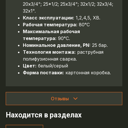
20х3/4"; 25*1/2; 25х3/4"; 32х1/2; 32х3/4;
32х1".
Класс эксплуатации:
1,2,4,5, ХВ.
Рабочая температура:
80°С
Максимальная рабочая
температура:
90°С.
Номинальное давление, PN:
25 бар.
Технология монтажа:
раструбная
полифузионная сварка.
Цвет:
белый/серый
Форма поставки:
картонная коробка.
Отзывы
Находится в разделах