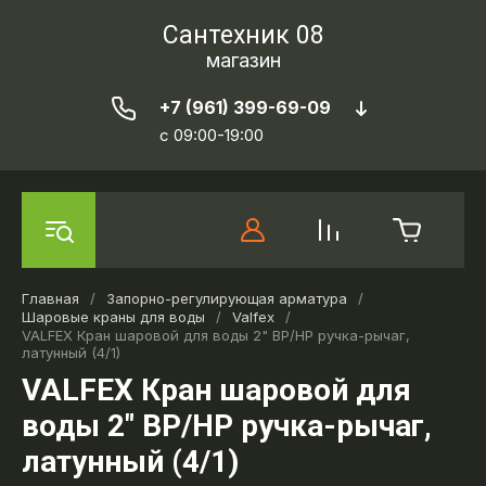
Сантехник 08
магазин
+7 (961) 399-69-09
c 09:00-19:00
Главная
/
Запорно-регулирующая арматура
/
Шаровые краны для воды
/
Valfex
/
VALFEX Кран шаровой для воды 2" ВР/НР ручка-рычаг,
латунный (4/1)
VALFEX Кран шаровой для
воды 2" ВР/НР ручка-рычаг,
латунный (4/1)